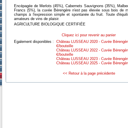
Encépagée de Merlots (45%), Cabernets Sauvignons (35%), Malbe
Francs (5%), la cuvée Bérengère n'est pas élevée sous bois de ma
champs à l'expression simple et spontanée du fruit. Toute d'équilib
amateurs de vins de plaisir.
AGRICULTURE BIOLOGIQUE CERTIFIÉE
Cliquez ici pour revenir au panier
Egalement disponibles :
Château LUSSEAU 2020 - Cuvée Bérengèr
€/bouteille
Château LUSSEAU 2022 - Cuvée Bérengèr
€/bouteille
Château LUSSEAU 2023 - Cuvée Bérengère 
Château LUSSEAU 2025 - Cuvée Bérengère -
<< Retour à la page précédente