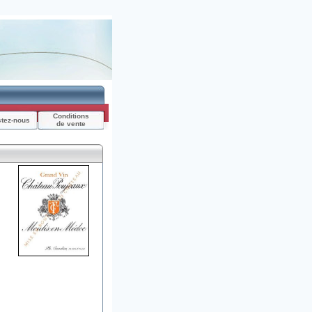
Conditions
ctez-nous
de vente