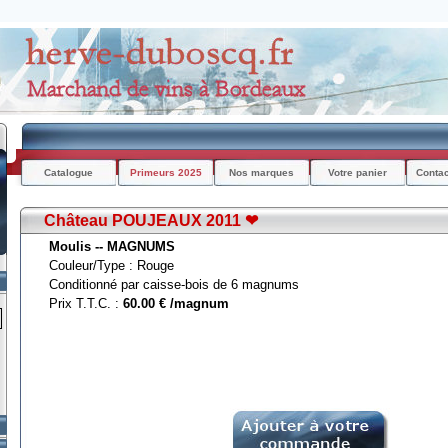
Catalogue
Primeurs 2025
Nos marques
Votre panier
Conta
Château POUJEAUX 2011 ❤
Moulis -- MAGNUMS
Couleur/Type : Rouge
Conditionné par caisse-bois de 6 magnums
Prix T.T.C. :
60.00 € /magnum