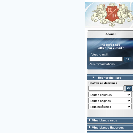
Accueil
Recevez nos
offres par e-mail :
Votre e-mail :
Plus d'informations
Recherche libre
Château ou domaine :
Vins blancs secs
Vins blancs liquoreux