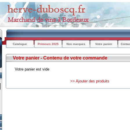
Catalogue
Primeurs 2025
Nos marques
Votre panier
Conta
Votre panier - Contenu de votre commande
Votre panier est vide
>> Ajouter des produits