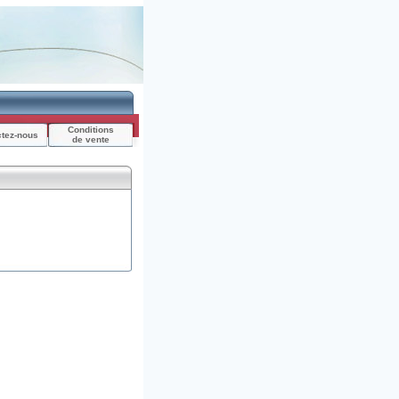
Conditions
ctez-nous
de vente